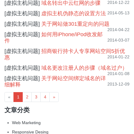
[虚拟主机问题]
域名转出中云红网的步骤
2014-12-22
[虚拟主机问题]
虚拟主机伪静态的设置方法
2014-05-13
[虚拟主机问题]
关于网站做301重定向的问题
2014-04-22
[虚拟主机问题]
如何用iPhone/iPod收发邮
件
2014-03-07
[虚拟主机问题]
招商银行持卡人专享网站空间5折优
惠
2014-01-22
[虚拟主机问题]
域名更改注册人的步骤（域名过户）
2014-01-08
[虚拟主机问题]
关于网站空间绑定域名的详
细解释
2013-12-09
Previous
Next
«
1
2
3
4
»
文章分类
Web Marketing
Responsive Desing