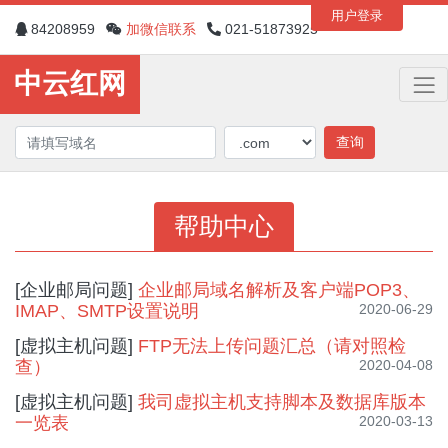
用户登录
84208959
加微信联系
021-51873925
中云红网
查询
帮助中心
[企业邮局问题]
企业邮局域名解析及客户端POP3、
IMAP、SMTP设置说明
2020-06-29
[虚拟主机问题]
FTP无法上传问题汇总（请对照检
查）
2020-04-08
[虚拟主机问题]
我司虚拟主机支持脚本及数据库版本
一览表
2020-03-13