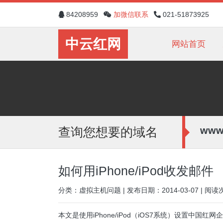
84208959
加微信联系
021-51873925
中云红网
网站首页
www
查询您想要的域名
如何用iPhone/iPod收发邮件
分类：虚拟主机问题 | 发布日期：2014-03-07 | 阅读
本文是使用iPhone/iPod（iOS7系统）设置中国红