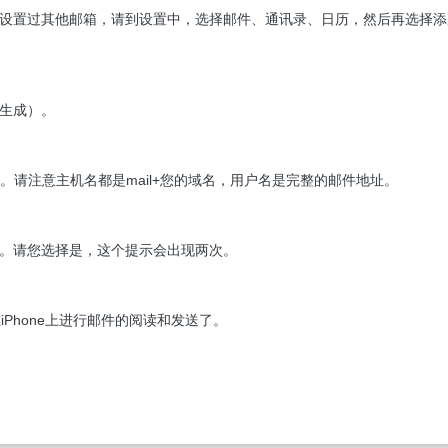
设置过其他邮箱，请到
设置
中，选择邮件、通讯录、日历，然后再选择添
生成）。
。请注意主机名都是mail+您的域名，用户名是完整的邮件地址。
户。请您选择
是
，这个提示会出现两次。
iPhone上进行邮件的阅读和发送了。