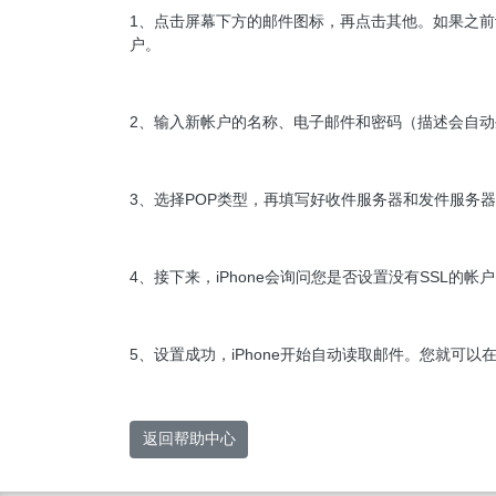
1、点击屏幕下方的
邮件
图标，再点击
其他
。如果之前
户。
2、输入新帐户的名称、电子邮件和密码（描述会自动
3、选择
POP
类型，再填写好收件服务器和发件服务器
4、接下来，iPhone会询问您是否设置没有SSL的帐
5、设置成功，iPhone开始自动读取邮件。您就可以在
返回帮助中心