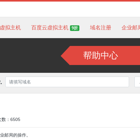
虚拟主机
百度云虚拟主机
域名注册
企业邮
9折
帮助中心
.
次数：6505
网企业邮局的操作。