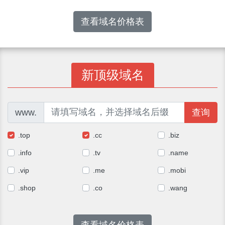
查看域名价格表
新顶级域名
www.
查询
.top
.cc
.biz
.info
.tv
.name
.vip
.me
.mobi
.shop
.co
.wang
查看域名价格表