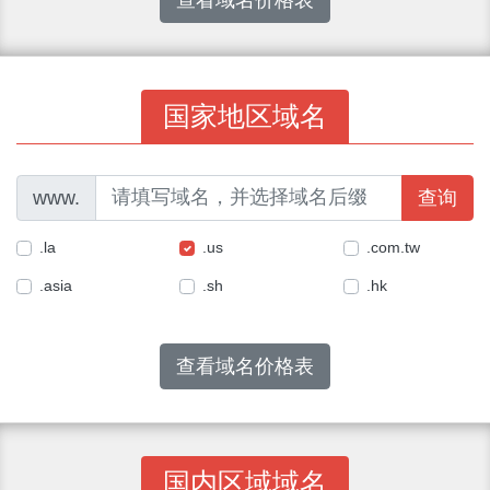
国家地区域名
www.
查询
.la
.us
.com.tw
.asia
.sh
.hk
查看域名价格表
国内区域域名