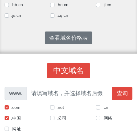
.hb.cn
.hn.cn
.jl.cn
.js.cn
.cq.cn
查看域名价格表
中文域名
www.
查询
.com
.net
.cn
.中国
.公司
.网络
.网址