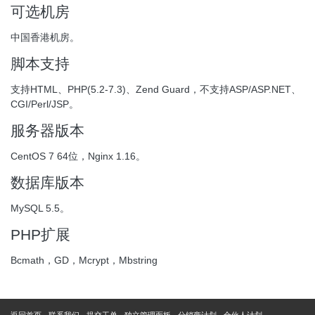
可选机房
中国香港机房。
脚本支持
支持HTML、PHP(5.2-7.3)、Zend Guard，不支持ASP/ASP.NET、
CGI/Perl/JSP。
服务器版本
CentOS 7 64位，Nginx 1.16。
数据库版本
MySQL 5.5。
PHP扩展
Bcmath，GD，Mcrypt，Mbstring
返回首页
联系我们
提交工单
独立管理面板
分销商计划
合伙人计划