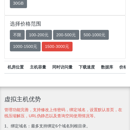
30GB
选择价格范围
不限
100-200元
200-500元
500-1000元
1000-1500元
1500-3000元
机房位置
主机容量
同时访问量
下载速度
数据库
价格
虚拟主机优势
管理功能完善，支持修改上传密码，绑定域名，设置默认首页，在
线压缩解压，URL伪静态以及查询空间使用情况等。
1、绑定域名：最多支持绑定6个域名到根目录。