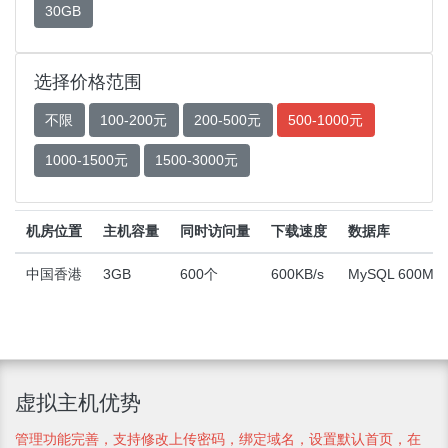
30GB
选择价格范围
不限
100-200元
200-500元
500-1000元
1000-1500元
1500-3000元
机房位置
主机容量
同时访问量
下载速度
数据库
中国香港
3GB
600个
600KB/s
MySQL 600MB
虚拟主机优势
管理功能完善，支持修改上传密码，绑定域名，设置默认首页，在