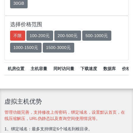
30GB
选择价格范围
不限
100-200元
200-500元
500-1000元
1000-1500元
1500-3000元
机房位置
主机容量
同时访问量
下载速度
数据库
价格
虚拟主机优势
管理功能完善，支持修改上传密码，绑定域名，设置默认首页，在
线压缩解压，URL伪静态以及查询空间使用情况等。
1、绑定域名：最多支持绑定6个域名到根目录。