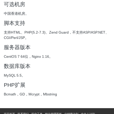
可选机房
中国香港机房。
脚本支持
支持HTML、PHP(5.2-7.3)、Zend Guard，不支持ASP/ASP.NET、
CGI/Perl/JSP。
服务器版本
CentOS 7 64位，Nginx 1.16。
数据库版本
MySQL 5.5。
PHP扩展
Bcmath，GD，Mcrypt，Mbstring
返回首页
联系我们
提交工单
独立管理面板
分销商计划
合伙人计划